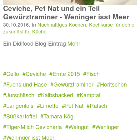
Ceviche, Pet Nat und ein Teil
Gewürztraminer - Weninger isst Meer
30.10.2016: in
Nachhaltiges Kochen: Kochkurse für deine
zukunftsfitte Küche
Ein Didifood Blog-Eintrag
Mehr
#Cello
#Ceviche
#Ernte 2015
#Fisch
#Fuchs und Hase
#Gewürztraminer
#Horitschon
#Jurschitsch
#Kalbsbackerl
#Kamptal
#Langenlois
#Limette
#Pet Nat
#Ratsch
#Süßkartoffel
#Tamara Kögl
#Tiger-Mlich Cevicheria
#Weingut
#Weninger
#Weninger isst Meer