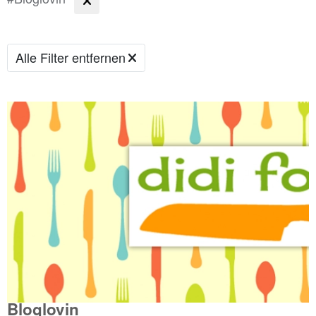
Alle Filter entfernen
Bloglovin