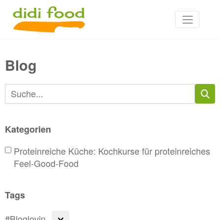
Blog
Suchbegriffe
Kategorien
Proteinreiche Küche: Kochkurse für proteinreiches
Feel-Good-Food
Tags
#Bloglovin