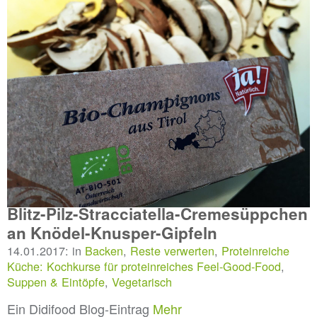
Blitz-Pilz-Stracciatella-Cremesüppchen
an Knödel-Knusper-Gipfeln
14.01.2017: in
Backen
,
Reste verwerten
,
Proteinreiche
Küche: Kochkurse für proteinreiches Feel-Good-Food
,
Suppen & Eintöpfe
,
Vegetarisch
Ein Didifood Blog-Eintrag
Mehr