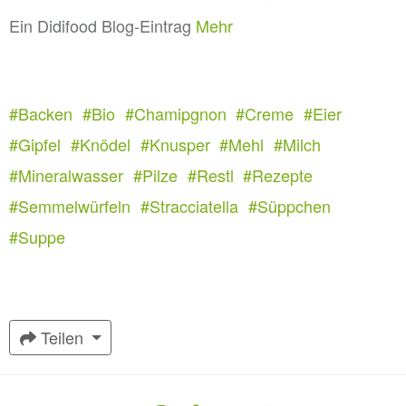
Ein Didifood Blog-Eintrag
Mehr
#Backen
#Bio
#Chamipgnon
#Creme
#Eier
#Gipfel
#Knödel
#Knusper
#Mehl
#Milch
#Mineralwasser
#Pilze
#Restl
#Rezepte
#Semmelwürfeln
#Stracciatella
#Süppchen
#Suppe
Teilen