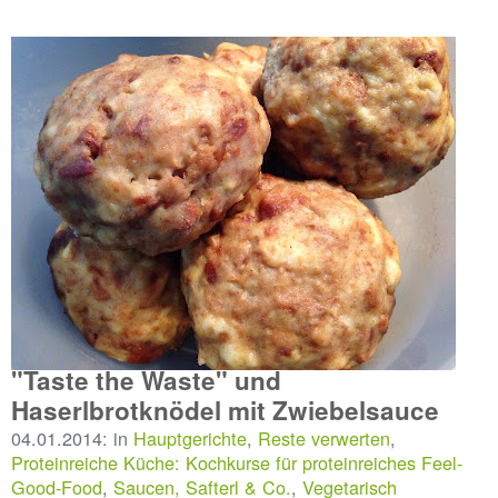
"Taste the Waste" und
Haserlbrotknödel mit Zwiebelsauce
04.01.2014: in
Hauptgerichte
,
Reste verwerten
,
Proteinreiche Küche: Kochkurse für proteinreiches Feel-
Good-Food
,
Saucen, Safterl & Co.
,
Vegetarisch