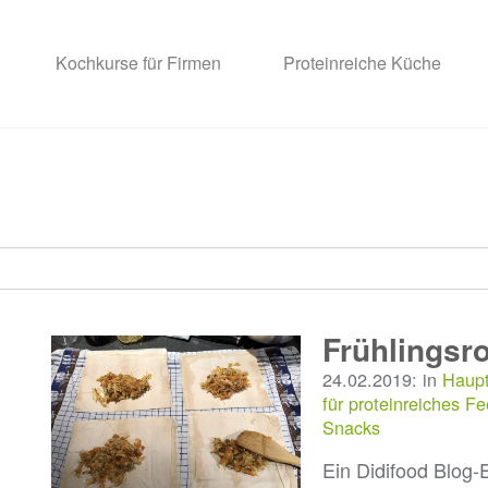
Kochkurse für Firmen
Proteinreiche Küche
Frühlingsro
24.02.2019: in
Haupt
für proteinreiches F
Snacks
Ein Didifood Blog-