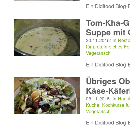
Ein Didifood Blog-
Tom-Kha-Ga
Suppe mit 
20.11.2015: in
Reste
für proteinreiches F
Vegetarisch
Ein Didifood Blog-
Übriges Ob
Käse-Käfer
08.11.2015: in
Haupt
Küche: Kochkurse fü
Vegetarisch
Ein Didifood Blog-