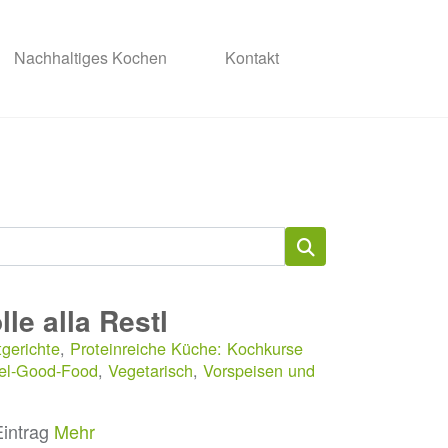
Nachhaltiges Kochen
Kontakt
lle alla Restl
gerichte
,
Proteinreiche Küche: Kochkurse
eel-Good-Food
,
Vegetarisch
,
Vorspeisen und
Eintrag
Mehr