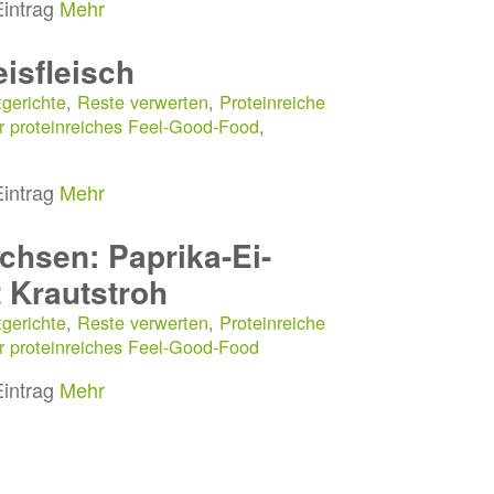
Eintrag
Mehr
isfleisch
gerichte
,
Reste verwerten
,
Proteinreiche
r proteinreiches Feel-Good-Food
,
Eintrag
Mehr
hsen: Paprika-Ei-
 Krautstroh
gerichte
,
Reste verwerten
,
Proteinreiche
r proteinreiches Feel-Good-Food
Eintrag
Mehr