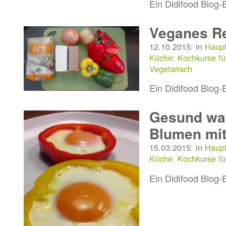
Ein Didifood Blog-
Veganes Re
12.10.2015: in
Haupt
Küche: Kochkurse fü
Vegetarisch
Ein Didifood Blog-
Gesund wac
Blumen mit
15.03.2015: in
Haupt
Küche: Kochkurse fü
Ein Didifood Blog-