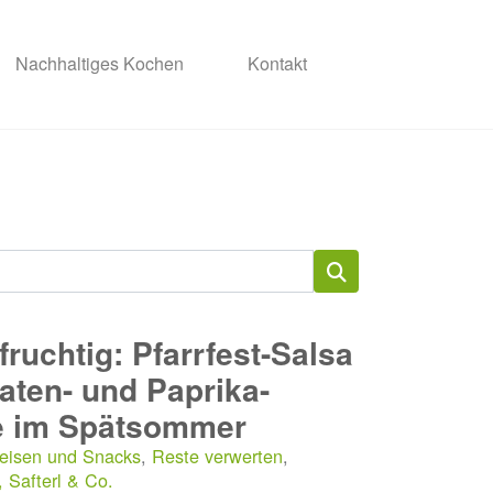
Nachhaltiges Kochen
Kontakt
ruchtig: Pfarrfest-Salsa
aten- und Paprika-
 im Spätsommer
eisen und Snacks
,
Reste verwerten
,
 Safterl & Co.