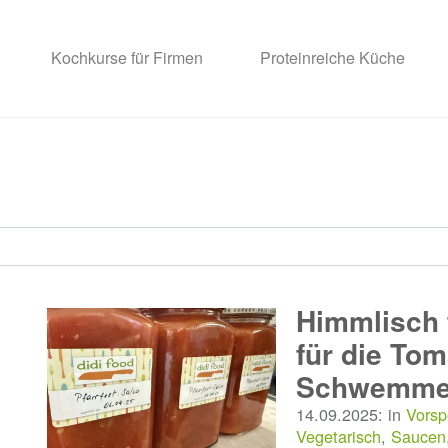
Kochkurse für Firmen
Proteinreiche Küche
Himmlisch f
für die Tom
Schwemme
14.09.2025: in
Vorsp
Vegetarisch
,
Saucen,